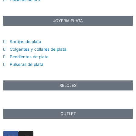
JOYERIA PLATA
Sortijas de plata
Colgantes y collares de plata
Pendientes de plata
Pulseras de plata
RELOJES
OUTLET
F
I