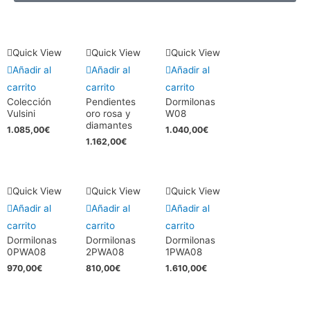
Quick View
Quick View
Quick View
Añadir al
Añadir al
Añadir al
carrito
carrito
carrito
Colección
Pendientes
Dormilonas
Vulsini
oro rosa y
W08
diamantes
1.085,00
€
1.040,00
€
1.162,00
€
Quick View
Quick View
Quick View
Añadir al
Añadir al
Añadir al
carrito
carrito
carrito
Dormilonas
Dormilonas
Dormilonas
0PWA08
2PWA08
1PWA08
970,00
€
810,00
€
1.610,00
€