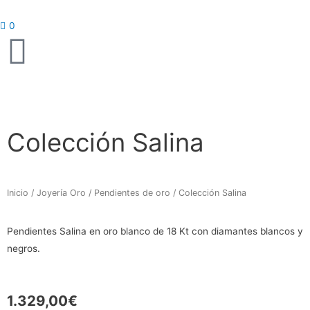
Ir
al
0
contenido
Colección Salina
Inicio
/
Joyería Oro
/
Pendientes de oro
/ Colección Salina
Pendientes Salina en oro blanco de 18 Kt con diamantes blancos y
negros.
1.329,00
€