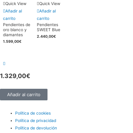
Quick View
Quick View
Añadir al
Añadir al
carrito
carrito
Pendientes de
Pendientes
oro blanco y
SWEET Blue
diamantes
2.440,00
€
1.599,00
€
1.329,00
€
Añadir al carrito
Política de cookies
Política de privacidad
Política de devolución