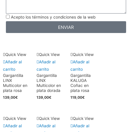
Acepto los términos y condiciones de la web
ENVIAR
Quick View
Quick View
Quick View
Añadir al
Añadir al
Añadir al
carrito
carrito
carrito
Gargantilla
Gargantilla
Gargantilla
LINX
LINX
KALUGA
Multicolor en
Multicolor en
Coñac en
plata rosa
plata dorada
plata rosa
139,00
€
139,00
€
119,00
€
Quick View
Quick View
Quick View
Añadir al
Añadir al
Añadir al