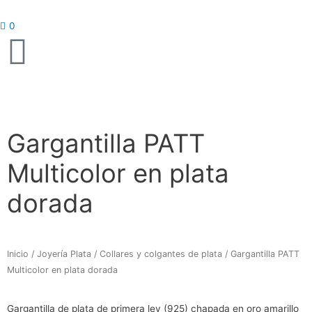
Ir
al
0
contenido
Gargantilla PATT
Multicolor en plata
dorada
Inicio
/
Joyería Plata
/
Collares y colgantes de plata
/ Gargantilla PATT
Multicolor en plata dorada
Gargantilla de plata de primera ley (925) chapada en oro amarillo