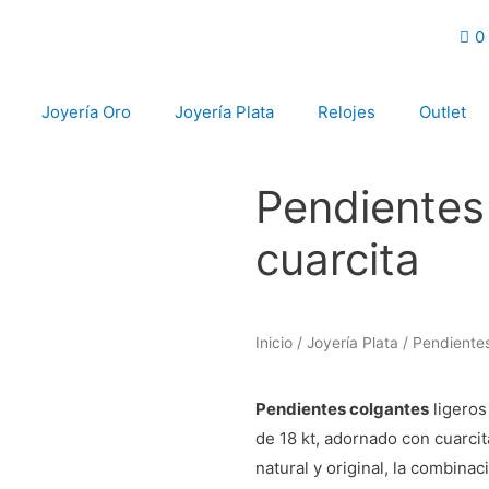
0
Joyería Oro
Joyería Plata
Relojes
Outlet
Pendientes 
cuarcita
Inicio
/
Joyería Plata
/
Pendientes
Pendientes colgantes
ligeros
de 18 kt, adornado con cuarcit
natural y original, la combina