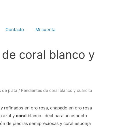
Contacto
Mi cuenta
de coral blanco y
 de plata
/ Pendientes de coral blanco y cuarcita
 y refinados en oro rosa, chapado en oro rosa
a azul y
coral
blanco. Ideal para un aspecto
ción de piedras semipreciosas y coral esponja