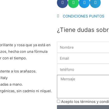
CONDICIONES PUNTOS
¿Tiene dudas sobr
Name
rillante y rosa que ya está en
ñazos, hecha con una fórmula
Email
r con el tiempo.
stente a los arañazos.
Italy
Message
onadas a mano.
rgénicas, sin cadmio ni níquel.
Acepto los términos y cond