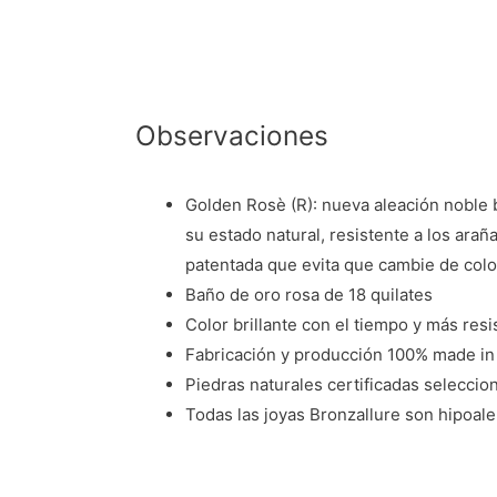
Observaciones
Golden Rosè (R): nueva aleación noble b
su estado natural, resistente a los ara
patentada que evita que cambie de colo
Baño de oro rosa de 18 quilates
Color brillante con el tiempo y más resi
Fabricación y producción 100% made in 
Piedras naturales certificadas selecci
Todas las joyas Bronzallure son hipoale