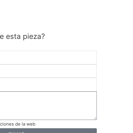
e esta pieza?
iciones de la web