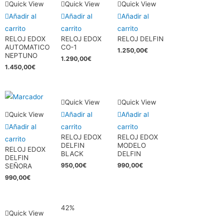
Quick View
Quick View
Quick View
Añadir al
Añadir al
Añadir al
carrito
carrito
carrito
RELOJ EDOX
RELOJ EDOX
RELOJ DELFIN
AUTOMATICO
CO-1
1.250,00
€
NEPTUNO
1.290,00
€
1.450,00
€
Quick View
Quick View
Quick View
Añadir al
Añadir al
Añadir al
carrito
carrito
RELOJ EDOX
RELOJ EDOX
carrito
DELFIN
MODELO
RELOJ EDOX
BLACK
DELFIN
DELFIN
950,00
€
990,00
€
SEÑORA
990,00
€
42%
Quick View