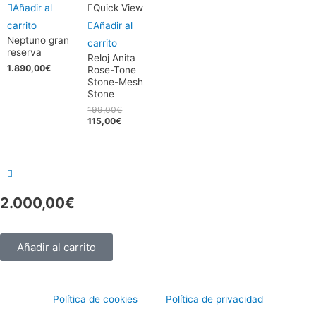
Añadir al
Quick View
carrito
Añadir al
Neptuno gran
carrito
reserva
Reloj Anita
1.890,00
€
Rose-Tone
Stone-Mesh
Stone
199,00
€
115,00
€
2.000,00
€
Añadir al carrito
Política de cookies
Política de privacidad