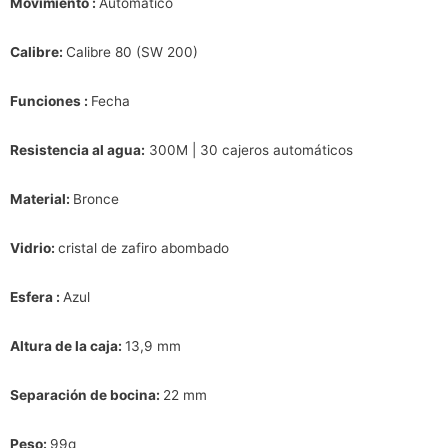
Movimiento :
Automático
Calibre:
Calibre 80 (SW 200)
Funciones :
Fecha
Resistencia al agua:
300M | 30 cajeros automáticos
Material:
Bronce
Vidrio:
cristal de zafiro abombado
Esfera :
Azul
Altura de la caja:
13,9 mm
Separación de bocina:
22 mm
Peso:
99g