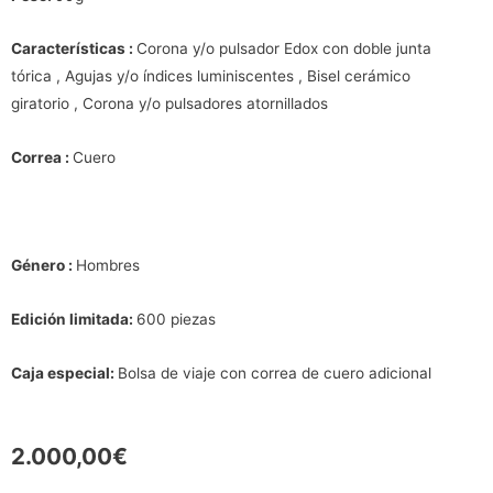
Características :
Corona y/o pulsador Edox con doble junta
tórica
,
Agujas y/o índices luminiscentes
,
Bisel cerámico
giratorio
,
Corona y/o pulsadores atornillados
Correa :
Cuero
Género :
Hombres
Edición limitada:
600 piezas
Caja especial:
Bolsa de viaje con correa de cuero adicional
2.000,00
€