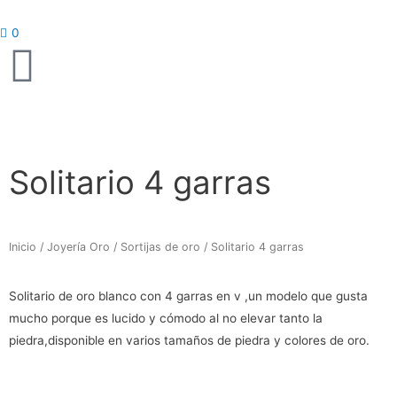
Ir
al
0
contenido
Solitario 4 garras
Inicio
/
Joyería Oro
/
Sortijas de oro
/ Solitario 4 garras
Solitario de oro blanco con 4 garras en v ,un modelo que gusta
mucho porque es lucido y cómodo al no elevar tanto la
piedra,disponible en varios tamaños de piedra y colores de oro.