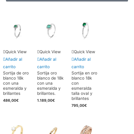
Quick View
Quick View
Quick View
Añadir al
Añadir al
Añadir al
carrito
carrito
carrito
Sortija de oro
Sortija oro
Sortija en oro
blanco 18k
blanco de 18k
blanco 18k
con una
con una
con
esmeralda y
esmeralda y
esmeralda
brillantes
brillantes.
talla oval y
brillantes
486,00
€
1.189,00
€
795,00
€