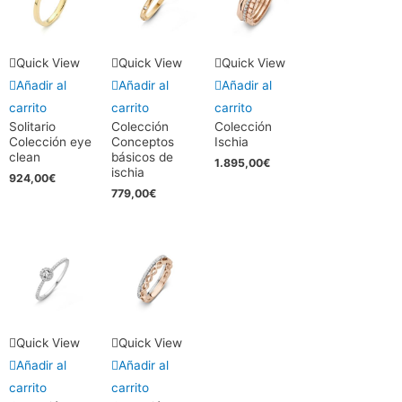
Quick View
Quick View
Quick View
Añadir al
Añadir al
Añadir al
carrito
carrito
carrito
Solitario
Colección
Colección
Colección eye
Conceptos
Ischia
clean
básicos de
1.895,00
€
ischia
924,00
€
779,00
€
Quick View
Quick View
Añadir al
Añadir al
carrito
carrito