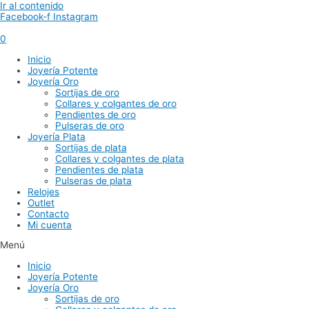
Ir al contenido
Facebook-f
Instagram
0
Inicio
Joyería Potente
Joyería Oro
Sortijas de oro
Collares y colgantes de oro
Pendientes de oro
Pulseras de oro
Joyería Plata
Sortijas de plata
Collares y colgantes de plata
Pendientes de plata
Pulseras de plata
Relojes
Outlet
Contacto
Mi cuenta
Menú
Inicio
Joyería Potente
Joyería Oro
Sortijas de oro