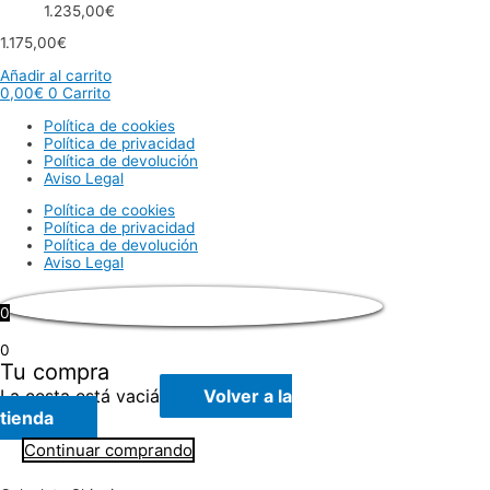
1.235,00
€
1.175,00
€
Añadir al carrito
0,00
€
0
Carrito
Política de cookies
Política de privacidad
Política de devolución
Aviso Legal
Política de cookies
Política de privacidad
Política de devolución
Aviso Legal
0
0
Tu compra
La cesta está vaciá
Volver a la
tienda
Continuar comprando