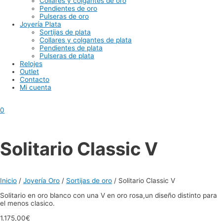
Collares y colgantes de oro
Pendientes de oro
Pulseras de oro
Joyería Plata
Sortijas de plata
Collares y colgantes de plata
Pendientes de plata
Pulseras de plata
Relojes
Outlet
Contacto
Mi cuenta
0
Solitario Classic V
Inicio
/
Joyería Oro
/
Sortijas de oro
/ Solitario Classic V
Solitario en oro blanco con una V en oro rosa,un diseño distinto para
el menos clasico.
1.175,00
€