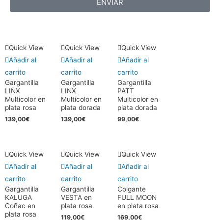
ENVIAR
Quick View
Quick View
Quick View
Añadir al
Añadir al
Añadir al
carrito
carrito
carrito
Gargantilla
Gargantilla
Gargantilla
LINX
LINX
PATT
Multicolor en
Multicolor en
Multicolor en
plata rosa
plata dorada
plata dorada
139,00
€
139,00
€
99,00
€
Quick View
Quick View
Quick View
Añadir al
Añadir al
Añadir al
carrito
carrito
carrito
Gargantilla
Gargantilla
Colgante
KALUGA
VESTA en
FULL MOON
Coñac en
plata rosa
en plata rosa
plata rosa
119,00
€
169,00
€