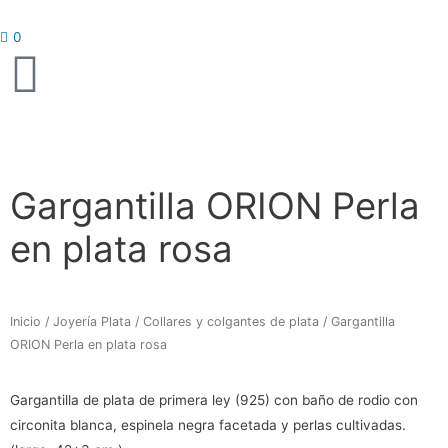
Ir
al
0
contenido
Gargantilla ORION Perla
en plata rosa
Inicio
/
Joyería Plata
/
Collares y colgantes de plata
/ Gargantilla
ORION Perla en plata rosa
Gargantilla de plata de primera ley (925) con baño de rodio con
circonita blanca, espinela negra facetada y perlas cultivadas.