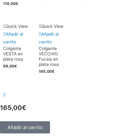
119,00
€
Quick View
Quick View
Añadir al
Añadir al
carrito
carrito
Colgante
Colgante
VESTA en
VECCHIO
plata rosa
Fucsia en
plata rosa
99,00
€
165,00
€
165,00
€
Añadir al carrito