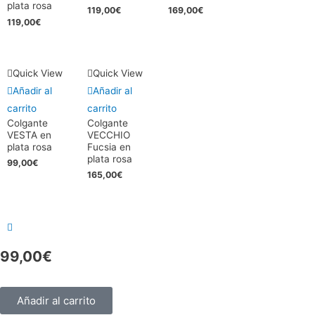
plata rosa
119,00
€
169,00
€
119,00
€
Quick View
Quick View
Añadir al
Añadir al
carrito
carrito
Colgante
Colgante
VESTA en
VECCHIO
plata rosa
Fucsia en
plata rosa
99,00
€
165,00
€
99,00
€
Añadir al carrito