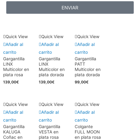
ENVIAR
Quick View
Quick View
Quick View
Añadir al
Añadir al
Añadir al
carrito
carrito
carrito
Gargantilla
Gargantilla
Gargantilla
LINX
LINX
PATT
Multicolor en
Multicolor en
Multicolor en
plata rosa
plata dorada
plata dorada
139,00
€
139,00
€
99,00
€
Quick View
Quick View
Quick View
Añadir al
Añadir al
Añadir al
carrito
carrito
carrito
Gargantilla
Gargantilla
Colgante
KALUGA
VESTA en
FULL MOON
Coñac en
plata rosa
en plata rosa