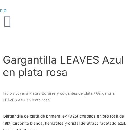
Ir
al
0
contenido
Gargantilla LEAVES Azul
en plata rosa
Inicio
/
Joyería Plata
/
Collares y colgantes de plata
/ Gargantilla
LEAVES Azul en plata rosa
Gargantilla de plata de primera ley (925) chapada en oro rosa de
18kt, circonita blanca, hematites y cristal de Strass facetado azul.