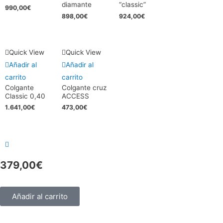
diamante
“classic”
990,00
€
898,00
€
924,00
€
Quick View
Quick View
Añadir al
Añadir al
carrito
carrito
Colgante
Colgante cruz
Classic 0,40
ACCESS
1.641,00
€
473,00
€
379,00
€
Añadir al carrito