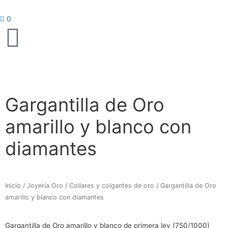
Ir
al
0
contenido
Gargantilla de Oro
amarillo y blanco con
diamantes
Inicio
/
Joyería Oro
/
Collares y colgantes de oro
/ Gargantilla de Oro
amarillo y blanco con diamantes
Gargantilla de Oro amarillo y blanco de primera ley (750/1000)