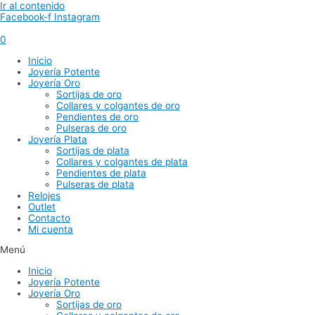
Ir al contenido
Facebook-f
Instagram
0
Inicio
Joyería Potente
Joyería Oro
Sortijas de oro
Collares y colgantes de oro
Pendientes de oro
Pulseras de oro
Joyería Plata
Sortijas de plata
Collares y colgantes de plata
Pendientes de plata
Pulseras de plata
Relojes
Outlet
Contacto
Mi cuenta
Menú
Inicio
Joyería Potente
Joyería Oro
Sortijas de oro