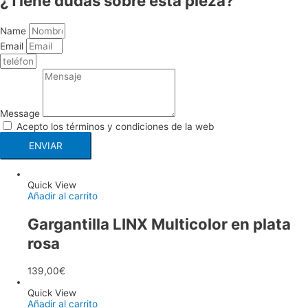
¿Tiene dudas sobre esta pieza?
Name
Email
Message
Acepto los términos y condiciones de la web
ENVIAR
Quick View
Añadir al carrito
Gargantilla LINX Multicolor en plata
rosa
139,00
€
Quick View
Añadir al carrito