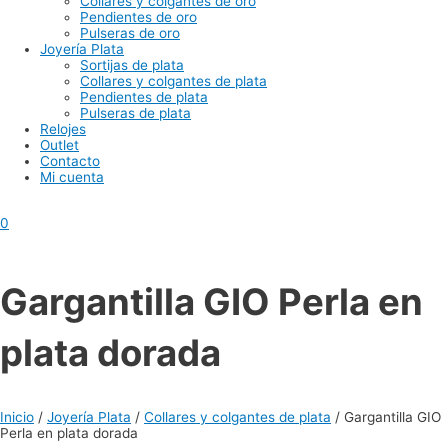
Collares y colgantes de oro
Pendientes de oro
Pulseras de oro
Joyería Plata
Sortijas de plata
Collares y colgantes de plata
Pendientes de plata
Pulseras de plata
Relojes
Outlet
Contacto
Mi cuenta
0
Gargantilla GIO Perla en
plata dorada
Inicio
/
Joyería Plata
/
Collares y colgantes de plata
/ Gargantilla GIO
Perla en plata dorada