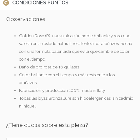
CONDICIONES PUNTOS
Observaciones
Golden Rosè (R): nueva aleación noble brillante y rosa que
ya está en su estado natural, resistente a los arañazos, hecha
con una fórmula patentada que evita que cambie de color
con el tiempo.
Baño de oro rosa de 18 quilates
Color brillante con el tiempo y más resistente a los
arañazos.
Fabricación y producción 100% made in Italy
Todas las joyas Bronzallure son hipoalergénicas, sin cadmio
ni níquel.
¿Tiene dudas sobre esta pieza?