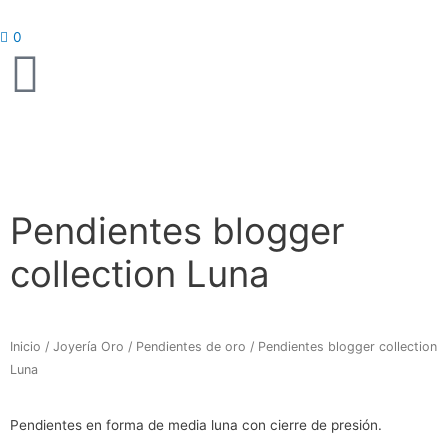
Ir
al
0
contenido
Pendientes blogger
collection Luna
Inicio
/
Joyería Oro
/
Pendientes de oro
/ Pendientes blogger collection
Luna
Pendientes en forma de media luna con cierre de presión.