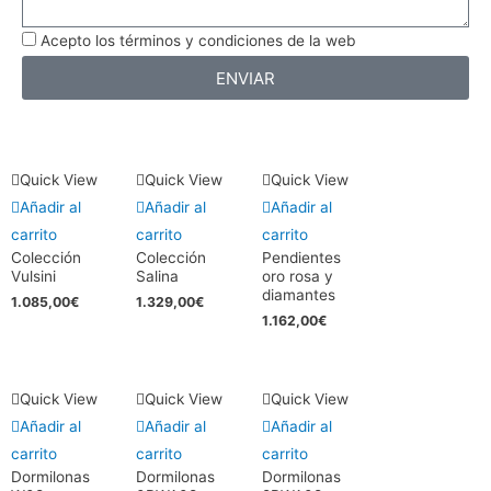
Acepto los términos y condiciones de la web
ENVIAR
Quick View
Quick View
Quick View
Añadir al
Añadir al
Añadir al
carrito
carrito
carrito
Colección
Colección
Pendientes
Vulsini
Salina
oro rosa y
diamantes
1.085,00
€
1.329,00
€
1.162,00
€
Quick View
Quick View
Quick View
Añadir al
Añadir al
Añadir al
carrito
carrito
carrito
Dormilonas
Dormilonas
Dormilonas