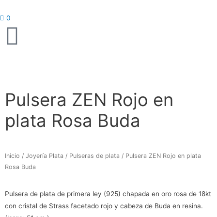
Ir
al
0
contenido
Pulsera ZEN Rojo en
plata Rosa Buda
Inicio
/
Joyería Plata
/
Pulseras de plata
/ Pulsera ZEN Rojo en plata
Rosa Buda
Pulsera de plata de primera ley (925) chapada en oro rosa de 18kt
con cristal de Strass facetado rojo y cabeza de Buda en resina.