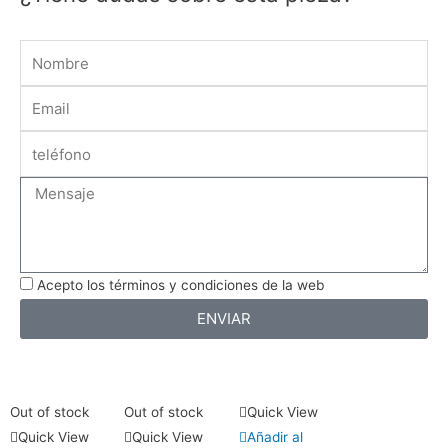
Name
Email
Message
Acepto los términos y condiciones de la web
ENVIAR
Out of stock
Out of stock
Quick View
Quick View
Quick View
Añadir al