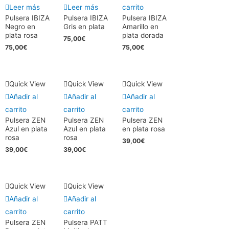
Leer más
Leer más
carrito
Pulsera IBIZA
Pulsera IBIZA
Pulsera IBIZA
Negro en
Gris en plata
Amarillo en
plata rosa
plata dorada
75,00
€
75,00
€
75,00
€
Quick View
Quick View
Quick View
Añadir al
Añadir al
Añadir al
carrito
carrito
carrito
Pulsera ZEN
Pulsera ZEN
Pulsera ZEN
Azul en plata
Azul en plata
en plata rosa
rosa
rosa
39,00
€
39,00
€
39,00
€
Quick View
Quick View
Añadir al
Añadir al
carrito
carrito
Pulsera ZEN
Pulsera PATT