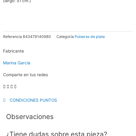
(largo: 51 cm.)
Referencia
843479140980
Categoría
Pulseras de plata
Fabricante
Marina García
Comparte en tus redes
CONDICIONES PUNTOS
Observaciones
¿Tiene dudas sobre esta pieza?