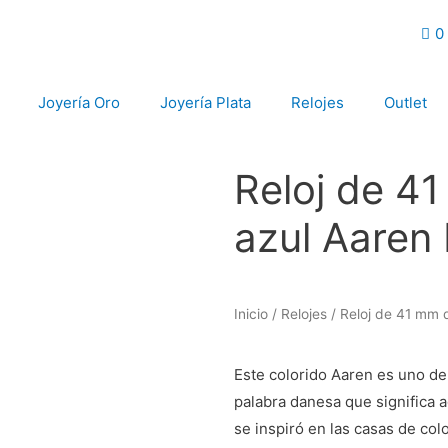
0
Joyería Oro
Joyería Plata
Relojes
Outlet
Reloj de 41
azul Aaren 
Inicio
/
Relojes
/ Reloj de 41 mm d
Este colorido Aaren es uno de 
palabra danesa que significa a
se inspiró en las casas de col