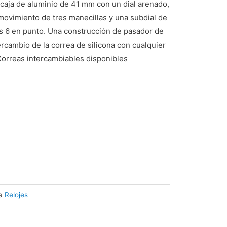
aja de aluminio de 41 mm con un dial arenado,
 movimiento de tres manecillas y una subdial de
s 6 en punto. Una construcción de pasador de
ntercambio de la correa de silicona con cualquier
Correas intercambiables disponibles
a
Relojes