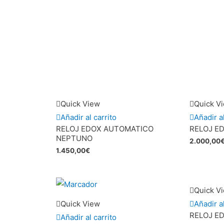
Quick View
Quick V
Añadir al carrito
Añadir al
RELOJ EDOX AUTOMATICO
RELOJ E
NEPTUNO
2.000,00
1.450,00
€
Quick V
Quick View
Añadir al
RELOJ E
Añadir al carrito