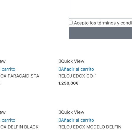
Acepto los términos y cond
iew
Quick View
 carrito
Añadir al carrito
DOX PARACAIDISTA
RELOJ EDOX CO-1
€
1.290,00
€
iew
Quick View
 carrito
Añadir al carrito
DOX DELFIN BLACK
RELOJ EDOX MODELO DELFIN