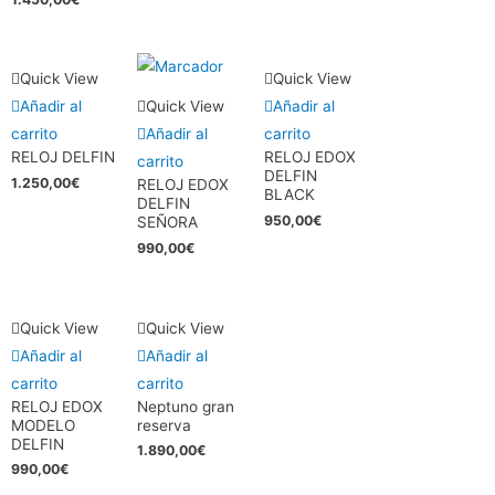
Quick View
Quick View
Añadir al
Quick View
Añadir al
carrito
Añadir al
carrito
RELOJ DELFIN
RELOJ EDOX
carrito
DELFIN
1.250,00
€
RELOJ EDOX
BLACK
DELFIN
950,00
€
SEÑORA
990,00
€
Quick View
Quick View
Añadir al
Añadir al
carrito
carrito
RELOJ EDOX
Neptuno gran
MODELO
reserva
DELFIN
1.890,00
€
990,00
€