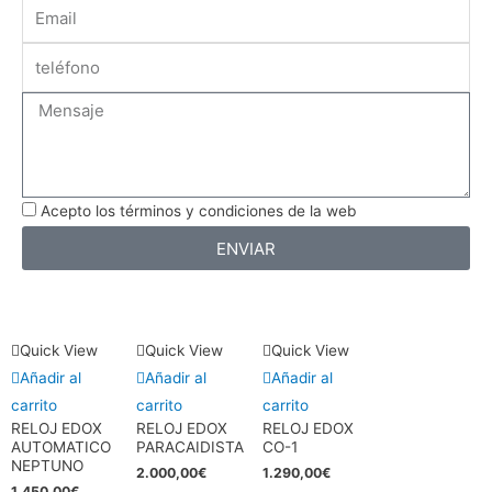
Email
Message
Acepto los términos y condiciones de la web
ENVIAR
Quick View
Quick View
Quick View
Añadir al
Añadir al
Añadir al
carrito
carrito
carrito
RELOJ EDOX
RELOJ EDOX
RELOJ EDOX
AUTOMATICO
PARACAIDISTA
CO-1
NEPTUNO
2.000,00
€
1.290,00
€
1.450,00
€