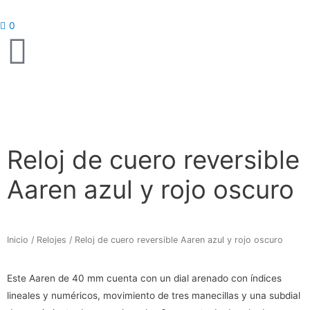
Ir
al
0
contenido
Reloj de cuero reversible
Aaren azul y rojo oscuro
Inicio
/
Relojes
/ Reloj de cuero reversible Aaren azul y rojo oscuro
Este Aaren de 40 mm cuenta con un dial arenado con índices
lineales y numéricos, movimiento de tres manecillas y una subdial