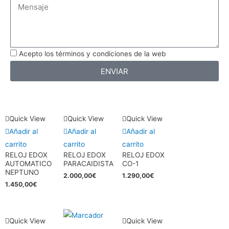
Message
Acepto los términos y condiciones de la web
ENVIAR
Quick View
Quick View
Quick View
Añadir al
Añadir al
Añadir al
carrito
carrito
carrito
RELOJ EDOX
RELOJ EDOX
RELOJ EDOX
AUTOMATICO
PARACAIDISTA
CO-1
NEPTUNO
2.000,00
€
1.290,00
€
1.450,00
€
Quick View
Quick View