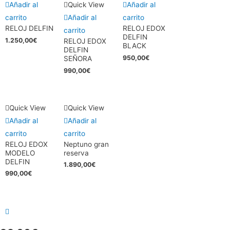
Añadir al
Quick View
Añadir al
carrito
Añadir al
carrito
RELOJ DELFIN
RELOJ EDOX
carrito
DELFIN
1.250,00
€
RELOJ EDOX
BLACK
DELFIN
950,00
€
SEÑORA
990,00
€
Quick View
Quick View
Añadir al
Añadir al
carrito
carrito
RELOJ EDOX
Neptuno gran
MODELO
reserva
DELFIN
1.890,00
€
990,00
€