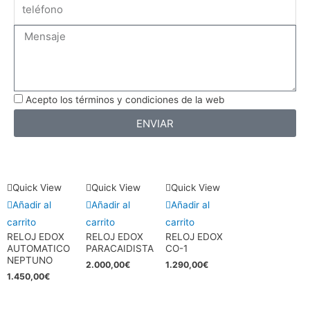
Message
Acepto los términos y condiciones de la web
ENVIAR
Quick View
Quick View
Quick View
Añadir al
Añadir al
Añadir al
carrito
carrito
carrito
RELOJ EDOX
RELOJ EDOX
RELOJ EDOX
AUTOMATICO
PARACAIDISTA
CO-1
NEPTUNO
2.000,00
€
1.290,00
€
1.450,00
€