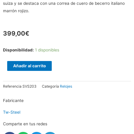
suiza y se destaca con una correa de cuero de becerro italiano
marrón rojizo.
399,00
€
VOLANTE
Disponibilidad:
1 disponibles
SVS203
cantidad
Añadir al carrito
Referencia
SVS203
Categoría
Relojes
Fabricante
Tw-Steel
Comparte en tus redes